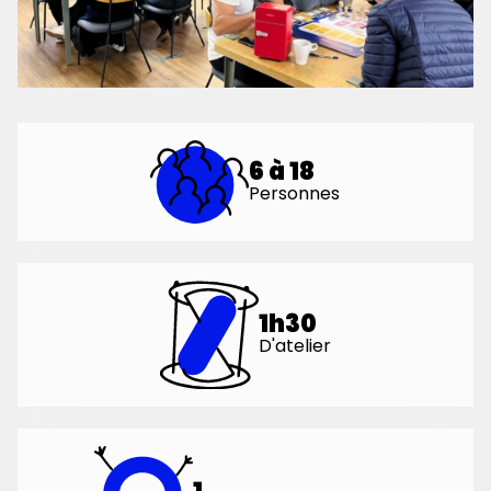
6 à 18
Personnes
1h30
D'atelier