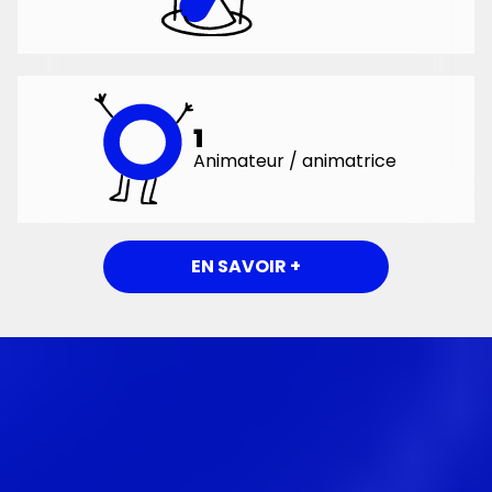
1
Animateur / animatrice
EN SAVOIR +