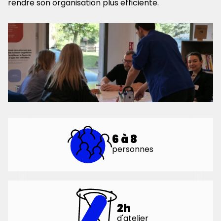
rendre son organisation plus efficiente.
6 à 8
personnes
2h
d'atelier