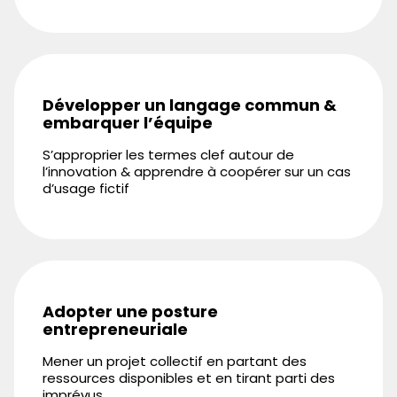
Développer un langage commun &
embarquer l’équipe
S’approprier les termes clef autour de
l’innovation & apprendre à coopérer sur un cas
d’usage fictif
Adopter une posture
entrepreneuriale
Mener un projet collectif en partant des
ressources disponibles et en tirant parti des
imprévus