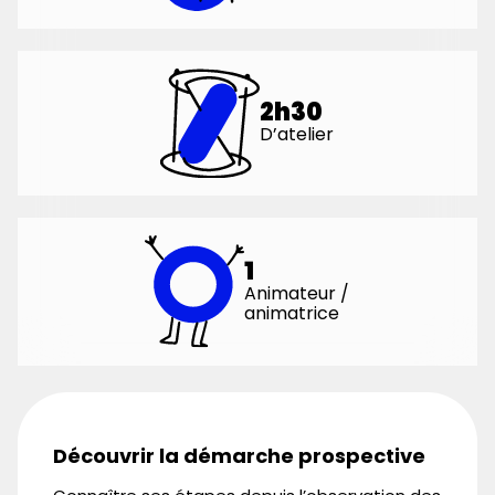
2h30
D’atelier
1
Animateur /
animatrice
Découvrir la démarche prospective