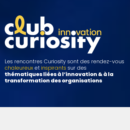
Les rencontres Curiosity sont des rendez-vous
chaleureux
et
inspirants
sur des
thématiques liées à l’innovation & à la
transformation des organisations
ILS PARTICIPENT
AU CLUB